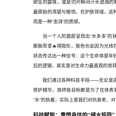
欲坠的露珠，或是切开瞬间汁水迸溅的鲜
最原始的渴望与愉悦。在护肤领域，这
而是一种“澎湃”的质感。
当一个人的面部呈现出“水多多”的
膨胀而变🔥得隐形，肤色也会因为光线
状态传达出一种信号：这个生命体是年轻
后的逻辑，其实是对生命力最直观的崇
我们通过各种科技手段——无论是高
修护精华，其终极目标都是为了在体表复
“水”的执着，实际上是我们对抗衰老、
科技赋能：重塑身体的“储水矩阵”