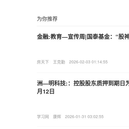
为你推荐
金融:教育—宣传周|国泰基金：“股
房天下
王克勤
2026-02-03 01:14:55
洲—明科技:：控股股东质押到期日为2
月12日
学习网
康辉
2026-01-31 03:02:55