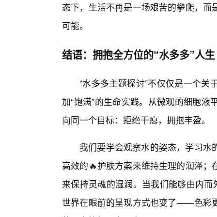
态下，生活不再是一场艰苦的攀爬，而是
可能。
结语：拥抱全方位的“水多多”人生
“水多多主题探讨”不仅仅是一个关
加“饱满”的生命实践。从微观的细胞液
向同一个目标：拒绝干瘪，拥抱丰盈。
我们要学会观察水的姿态，学习水
高效的🔥护肤方案来维持生理的润泽；
来保持灵魂的湿润。当我们能够由内而外
世界在眼前的呈现方式也变了——色彩