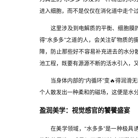
进入细胞，而不是仅仅在消化道中走个
这里涉及到电解质的平衡、细胞膜
得“水多多”之道的人，会关注矿物质的
障，防止那些好不容易补充进去的水分
池工程，既要有源源不断的活水引入，
当身体内部的“内循环”变🔥得润滑
个人散发出一种柔和的磁场，这便是水
盈润美学：视觉感官的饕餮盛宴
在美学领域，“水多多”是一种极具