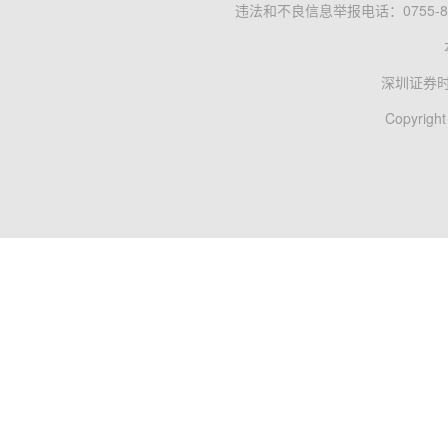
违法和不良信息举报电话：0755-83
深圳证券
Copyright