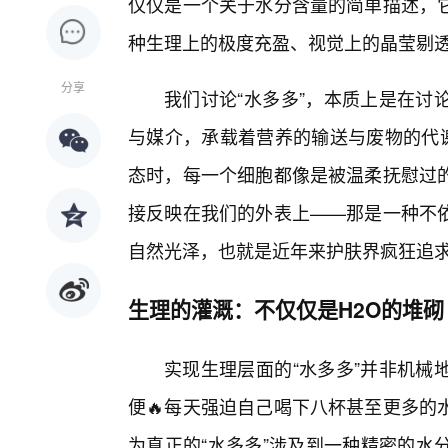
仅仅是一个关于水分含量的简单描述，
种生理上的极度充盈、视觉上的晶莹剔
分享
我们讨论“水多多”，本质上是在讨
与媒介，承载着营养的输送与废物的代谢
态时，每一个细胞都像是被温柔抚慰过
接反映在我们的外表上——那是一种不依
自然光泽，也就是近年来护肤界疯狂追求的
生理的灌溉：不仅仅是H2O的堆砌
实现生理层面的“水多多”并非机械
便🔥每天强迫自己喝下八杯甚至更多的
为真正的“水多多”涉及到一种精密的水