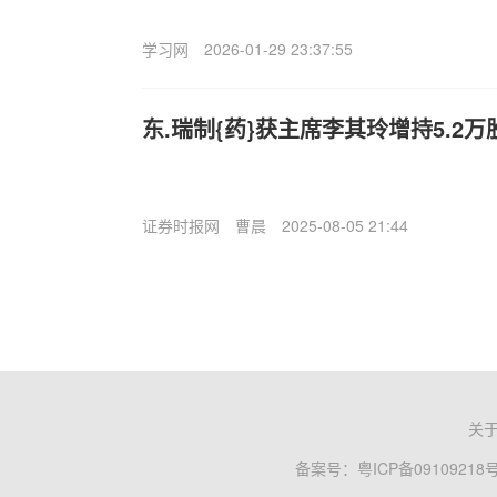
学习网
2026-01-29 23:37:55
东.瑞制{药}获主席李其玲增持5.2万股
证券时报网
曹晨
2025-08-05 21:44
关
备案号：
粤ICP备09109218