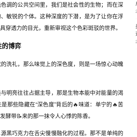
浅色调的公共空间里，我们是社会性的生物；而在深
的、敏锐的个体。这种深度的下潜，是为了让你在浮
具穿透力的目光，重新审视这个色彩斑驳的世界。
性的博弈
默的洗礼，那么味觉上的深色度，则是一场惊心动魄
美与明亮往往占据主导，那是生物本能中对能量的渴
那些隐藏在“深色度”背后的🔥味道：单宁的🔥苦
发酵带📝来的那一抹令人心悸的陈香。
单源黑巧克力在舌尖慢慢融化的过程。那不是单纯的