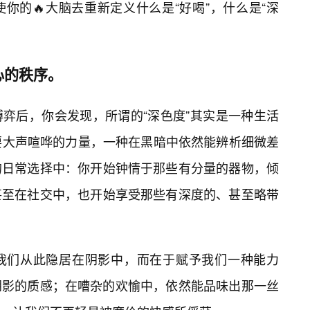
你的🔥大脑去重新定义什么是“好喝”，什么是“深
心的秩序。
弈后，你会发现，所谓的“深色度”其实是一种生活
要大声喧哗的力量，一种在黑暗中依然能辨析细微差
的日常选择中：你开始钟情于那些有分量的器物，倾
甚至在社交中，也开始享受那些有深度的、甚至略带
我们从此隐居在阴影中，而在于赋予我们一种能力
阴影的质感；在嘈杂的欢愉中，依然能品味出那一丝