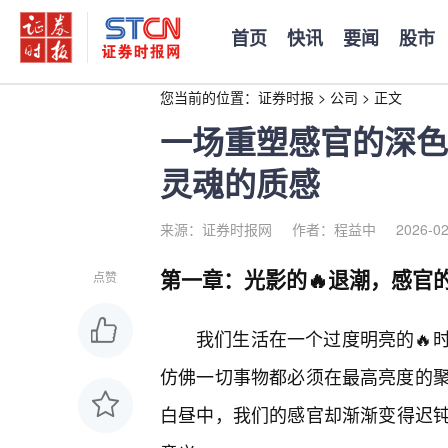
首页
快讯
要闻
股市
您当前的位置：
证券时报
>
公司
>
正文
一场重塑感官的深色
灵魂的质感
来源：证券时报网
作者：程益中
2026-02
第一章：光影的🔥退潮，感官
点赞
我们生活在一个过度明亮的🔥
仿佛一切事物都必须在最高亮度的
白昼中，我们的感官却渐渐变得迟