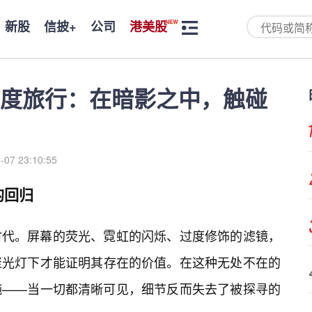
新股
信披+
公司
港美股
度旅行：在暗影之中，触碰
-07 23:10:55
的回归
时代。屏幕的荧光、霓虹的闪烁、过度修饰的滤镜，
聚光灯下才能证明其存在的价值。在这种无处不在的
钝——当一切都清晰可见，细节反而失去了被探寻的