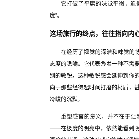
它打破了平庸的味觉平衡，迫使
度”。
这场旅行的终点，往往指向内
在经历了视觉的深潜和味觉的博
态度的隐喻。它代表😎着一种不需
别的敏锐。这种敏锐感会延伸到你
向于那些经得起时间打磨的材质，
冷峻的沉默。
重塑感官的意义，并不在于让
——在极度的明亮中，依然能看到