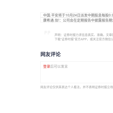
中国.平安将于10月24日派发中期股息每股0.
康希通.信!：公司会在定期报告中披露报告
声明：证券时报力求信息真实、准确，文章
下载“证券时报”官方APP，或关注官方微
网友评论
登录
后可以发言
网友评论仅供其表达个人看法，并不表明证券时报立场