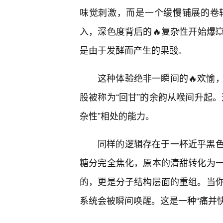
味觉刺激，而是一个缓慢铺展的卷
入，深色度背后的🔥复杂性开始爆
是由于发酵而产生的果酸。
这种体验绝非一瞬间的🔥欢愉
股被称为“回甘”的余韵从喉间升起。
杂性”相处的能力。
同样的逻辑存在于一杯近乎黑
糖分完全焦化，原本的清甜转化为
的，更是分子结构层面的重组。当你
系统会被瞬间唤醒。这是一种“痛并