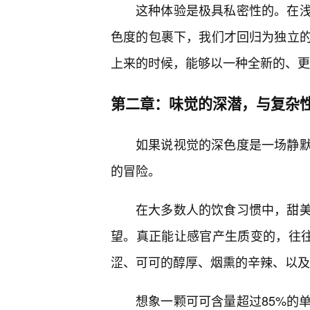
这种体验是极具私密性的。在
色度的包裹下，我们才回归为独立
上来的时候，能够以一种全新的、更
第二章：味觉的深潜，与复杂
如果说视觉的深色度是一场静
的冒险。
在大多数人的饮食习惯中，甜
望。真正能让感官产生质变的，往往是
涩、可可的醇厚、烟熏的辛辣、以及
想象一颗可可含量超过85%的