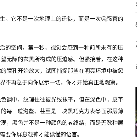
而生。它不是一次地理上的迁徙，而是一次🤔感官的
统治的空间，第一秒，视觉会感到一种前所未有的压
一望无际的玄黑所构成的压迫感。但紧接着，在这种
你的瞳孔开始放大，试图捕捉那些在明亮环境中被忽
界不再急于向你展示一切，你才开始真正地观察。
浅色调中，纹理往往被光线抹平，但在深色中，皮革
的每一道沟壑、甚至是一块黑巧克力表😎面那层薄
现，黑色并不是一种颜色的🔥终结，而是无数种层
需要你屏息凝神才能读懂的语言。