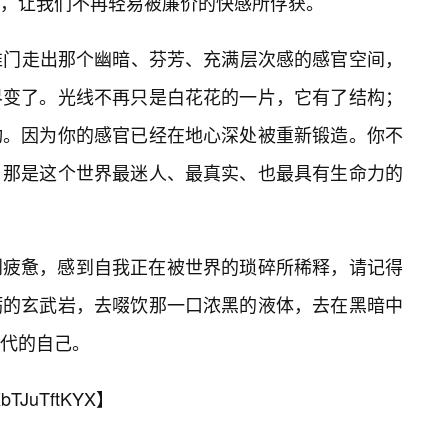
，让我们不再轻易被廉价的快感所俘获。
推门走出那个幽暗、芬芳、充满层次感的感官空间，
界变了。光线不再只是白花花的一片，它有了结构；
动。因为你的感官已经在地心深处被重新锻造。你不
，那是这个世界最迷人、最真实、也最具有生命力的
到疲惫，感到自我正在被世界的琐碎所稀释，请记得
粝的玄武岩，去啜饮那一口浓黑的液体，去在黑暗中
代的自己。
bTJuTftKYX
】