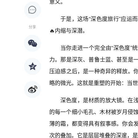
意义。
于是，这场“深色度旅行”应运
分享
🔥内缩与深潜。
当你走进一个完全由“深色度”
力。那是深灰、普鲁士蓝、甚至是
压迫感之后，是一种奇异的释放。
略的微光。这就是重塑的开始：当世
深色度，是材质的放大镜。在
的每一个细小毛孔、木材被岁月侵蚀
薄的霜，都变得具有叙事感。你会发
次的叠加。它是层层堆叠的深邃，是